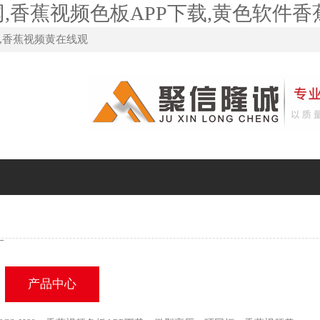
,香蕉视频色板APP下载,黄色软件
,香蕉视频黄在线观
—
产品中心
技术答疑
合作案例