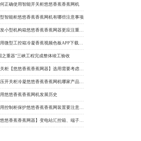
何正确使用智能开关柜悠悠香蕉香蕉网机
型智能柜悠悠香蕉香蕉网机有哪些注意事项
批发小型机构箱悠悠香蕉香蕉网器更应注重品质，规
使用微型工控箱冷凝香蕉视频色板APP下载悠悠香蕉香蕉网，能在源
国之重器”三峡工程完成整体竣工验收
开关柜【悠悠香蕉香蕉网器】选用需要考虑的问题
高压开关柜冷凝悠悠香蕉香蕉网机哪家产品比较好呢
用悠悠香蕉香蕉网机发展历史
应用控制柜保护悠悠香蕉香蕉网装置要注意这些细节
【悠悠香蕉香蕉网器】变电站汇控箱、端子箱怎么除